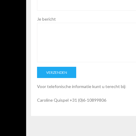
Je bericht
Voor telefonische informatie kunt u terecht bij:
Caroline Quispel +31 (0)6-10899806