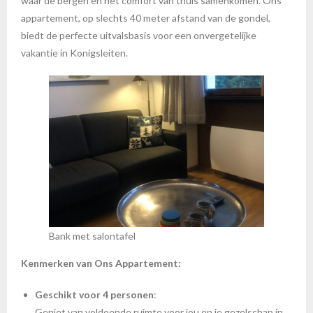
waar de bergen en het comfort van thuis samenkomen. Ons
appartement, op slechts 40 meter afstand van de gondel,
biedt de perfecte uitvalsbasis voor een onvergetelijke
vakantie in Konigsleiten.
Bank met salontafel
Kenmerken van Ons Appartement:
Geschikt voor 4 personen
:
Geniet van voldoende ruimte voor jou en je gezelschap in