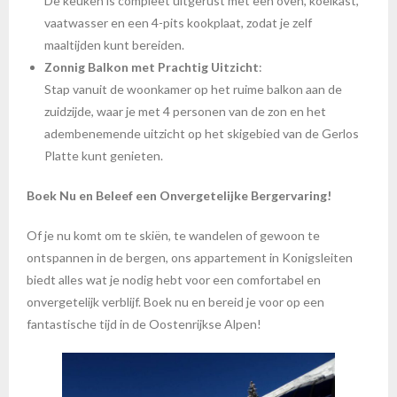
De keuken is compleet uitgerust met een oven, koelkast,
vaatwasser en een 4-pits kookplaat, zodat je zelf
maaltijden kunt bereiden.
Zonnig Balkon met Prachtig Uitzicht
:
Stap vanuit de woonkamer op het ruime balkon aan de
zuidzijde, waar je met 4 personen van de zon en het
adembenemende uitzicht op het skigebied van de Gerlos
Platte kunt genieten.
Boek Nu en Beleef een Onvergetelijke Bergervaring!
Of je nu komt om te skiën, te wandelen of gewoon te
ontspannen in de bergen, ons appartement in Konigsleiten
biedt alles wat je nodig hebt voor een comfortabel en
onvergetelijk verblijf. Boek nu en bereid je voor op een
fantastische tijd in de Oostenrijkse Alpen!