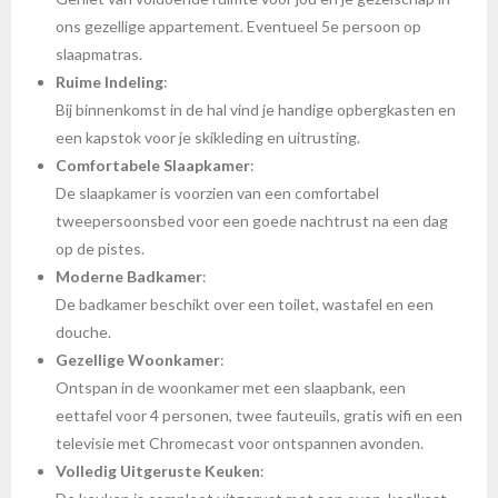
ons gezellige appartement. Eventueel 5e persoon op
slaapmatras.
Ruime Indeling
:
Bij binnenkomst in de hal vind je handige opbergkasten en
een kapstok voor je skikleding en uitrusting.
Comfortabele Slaapkamer
:
De slaapkamer is voorzien van een comfortabel
tweepersoonsbed voor een goede nachtrust na een dag
op de pistes.
Moderne Badkamer
:
De badkamer beschikt over een toilet, wastafel en een
douche.
Gezellige Woonkamer
:
Ontspan in de woonkamer met een slaapbank, een
eettafel voor 4 personen, twee fauteuils, gratis wifi en een
televisie met Chromecast voor ontspannen avonden.
Volledig Uitgeruste Keuken
: